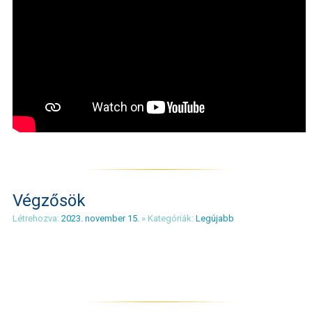
Végzősök
Létrehozva:
2023. november 15.
» Kategóriák:
Legújabb