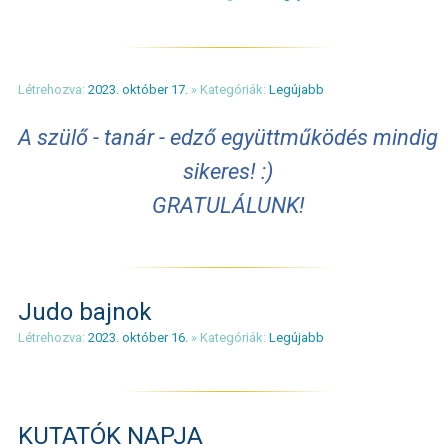
Létrehozva:
2023. október 17.
» Kategóriák:
Legújabb
A szülő - tanár - edző együttműködés mindig
sikeres! :)
GRATULÁLUNK!
Judo bajnok
Létrehozva:
2023. október 16.
» Kategóriák:
Legújabb
KUTATÓK NAPJA