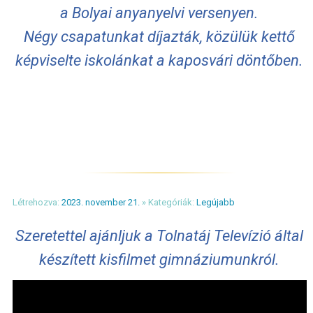
a Bolyai anyanyelvi versenyen.
Négy csapatunkat díjazták, közülük kettő
képviselte iskolánkat a kaposvári döntőben.
Létrehozva:
2023. november 21.
» Kategóriák:
Legújabb
Szeretettel ajánljuk a Tolnatáj Televízió által
készített kisfilmet gimnáziumunkról.