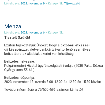
Létrehozva:
2023. november 9.
» Kategóriák:
Tájékoztató
Menza
Létrehozva:
2023. november 6.
» Kategóriák:
Tisztelt Szülők!
Ezúton tájékoztatjuk Önöket, hogy a
októberi étkezési
díj
készpénzzel, illetve bankkártyával történő személyes
befizetésre az alábbiak szerint van lehetőség:
Befizetés helyszíne:
Polgármesteri Hivatal ügyfélszolgálati irodája (7030 Paks, Dózsa
György utca 55-61.)
Befizetés időpontja:
2023. november 13. szerda 8.00-12.00 és 12.30 és 15.30 között
További információ a 75/500-596 számon kérhető!