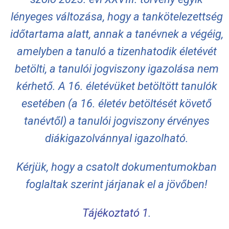
lényeges változása, hogy a tankötelezettség
időtartama alatt, annak a tanévnek a végéig,
amelyben a tanuló a tizenhatodik életévét
betölti, a tanulói jogviszony igazolása nem
kérhető. A 16. életévüket betöltött tanulók
esetében (a 16. életév betöltését követő
tanévtől) a tanulói jogviszony érvényes
diákigazolvánnyal igazolható.
Kérjük, hogy a csatolt dokumentumokban
foglaltak szerint járjanak el a jövőben!
Tájékoztató 1
.