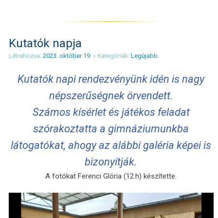
Kutatók napja
Létrehozva:
2023. október 19.
» Kategóriák:
Legújabb
Kutatók napi rendezvényünk idén is nagy
népszerűségnek örvendett.
Számos kísérlet és játékos feladat
szórakoztatta a gimnáziumunkba
látogatókat, ahogy az alábbi galéria képei is
bizonyítják.
A fotókat Ferenci Glória (12.h) készítette.