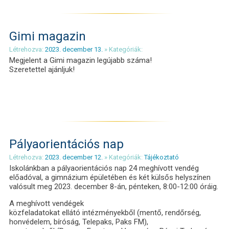
Gimi magazin
Létrehozva:
2023. december 13.
» Kategóriák:
Megjelent a Gimi magazin legújabb száma!
Szeretettel ajánljuk!
Pályaorientációs nap
Létrehozva:
2023. december 12.
» Kategóriák:
Tájékoztató
Iskolánkban a pályaorientációs nap 24 meghívott vendég
előadóval, a gimnázium épületében és két külsős helyszínen
valósult meg 2023. december 8-án, pénteken, 8:00-12:00 óráig.
A meghívott vendégek
közfeladatokat ellátó intézményekből (mentő, rendőrség,
honvédelem, bíróság, Telepaks, Paks FM),