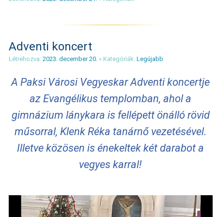
Adventi koncert
Létrehozva:
2023. december 20.
» Kategóriák:
Legújabb
A Paksi Városi Vegyeskar Adventi koncertje
az Evangélikus templomban, ahol a
gimnázium lánykara is fellépett önálló rövid
műsorral, Klenk Réka tanárnő vezetésével.
Illetve közösen is énekeltek két darabot a
vegyes karral!