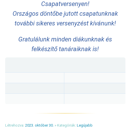
Csapatversenyen!
Országos döntőbe jutott csapatunknak
további sikeres versenyzést kívánunk!
Gratulálunk minden diákunknak és
felkészítő tanáraiknak is!
Létrehozva:
2023. október 30.
» Kategóriák:
Legújabb