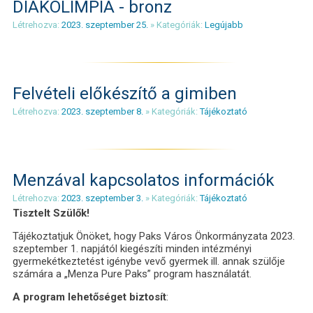
DIÁKOLIMPIA - bronz
Létrehozva:
2023. szeptember 25.
» Kategóriák:
Legújabb
Felvételi előkészítő a gimiben
Létrehozva:
2023. szeptember 8.
» Kategóriák:
Tájékoztató
Menzával kapcsolatos információk
Létrehozva:
2023. szeptember 3.
» Kategóriák:
Tájékoztató
Tisztelt Szülők!
Tájékoztatjuk Önöket, hogy Paks Város Önkormányzata 2023.
szeptember 1. napjától kiegészíti minden intézményi
gyermekétkeztetést igénybe vevő gyermek ill. annak szülője
számára a „Menza Pure Paks” program használatát.
A program lehetőséget biztosít
: