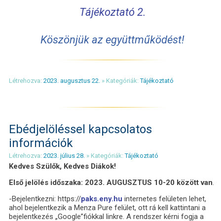
Tájékoztató 2.
Köszönjük az együttműködést!
Létrehozva:
2023. augusztus 22.
» Kategóriák:
Tájékoztató
Ebédjelöléssel kapcsolatos
információk
Létrehozva:
2023. július 28.
» Kategóriák:
Tájékoztató
Kedves Szülők, Kedves Diákok!
Első jelölés időszaka:
2023. AUGUSZTUS 10-20 között van
.
-Bejelentkezni: https://
paks.eny.hu
internetes felületen lehet,
ahol bejelentkezik a Menza Pure felület, ott rá kell kattintani a
bejelentkezés „Google”fiókkal linkre. A rendszer kérni fogja a