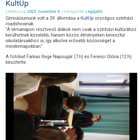
KultUp
Létrehozva:
2023. november 4.
» Kategóriák:
Legújabb
Gimnáziumunk volt a 39. állomása a
KultUp
országos színházi
roadshownak.
"A témanapon résztvevő diákok nem csak a színházi kultúrához
kerülhetnek közelebb, hanem közös élményeken keresztül
iskolatársaikhoz is, így alkotva erősebb közösséget a
mindennapokban."
A fotókat Farkas Rege Napsugár (7.h) és Ferenci Glória (12.h)
készítette.