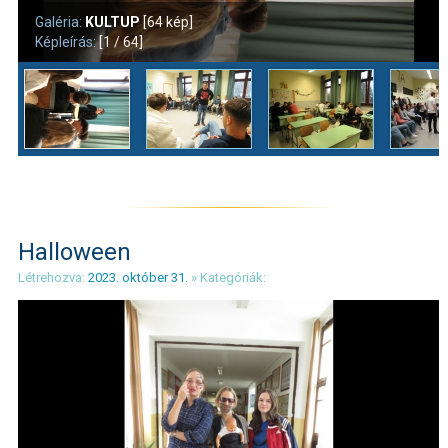
Galéria:
KULTUP
[64 kép]
Képleírás:
[1 / 64]
Halloween
Létrehozva:
2023. október 31.
» Kategóriák: