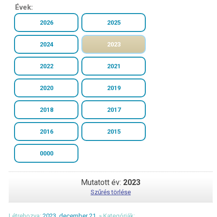
Évek:
2026
2025
2024
2023
2022
2021
2020
2019
2018
2017
2016
2015
0000
Mutatott év:
2023
Szűrés törlése
Létrehozva:
2023. december 21.
» Kategóriák: