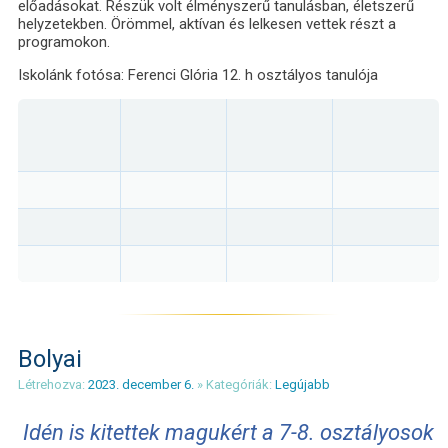
előadásokat. Részük volt élményszerű tanulásban, életszerű
helyzetekben. Örömmel, aktívan és lelkesen vettek részt a
programokon.
Iskolánk fotósa: Ferenci Glória 12. h osztályos tanulója
Bolyai
Létrehozva:
2023. december 6.
» Kategóriák:
Legújabb
Idén is kitettek magukért a 7-8. osztályosok