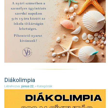
Diákolimpia
Létrehozva:
június 22.
» Kategóriák: