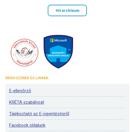
Hírarchívum
RENDSZEREK ÉS LINKEK
E-ellenőrző
KRÉTA szabályzat
Tájékoztató az E-ügyintézésről
Facebook oldalunk