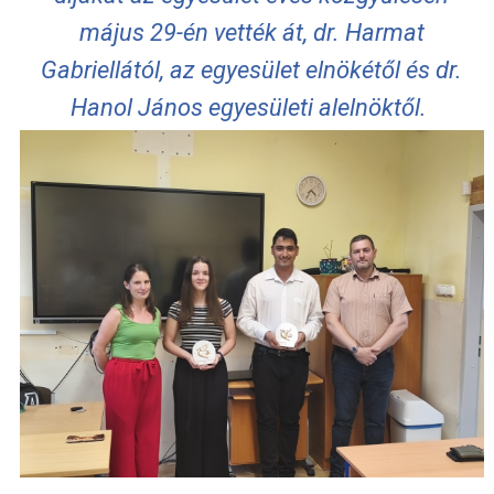
május 29-én vették át, dr. Harmat
Gabriellától, az egyesület elnökétől és dr.
Hanol János egyesületi alelnöktől.