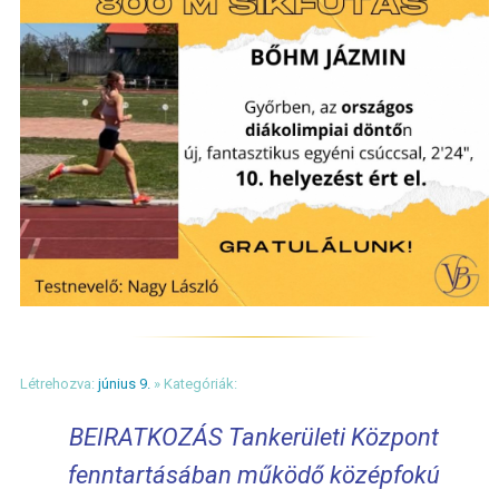
Létrehozva:
június 9.
» Kategóriák:
BEIRATKOZÁS Tankerületi Központ
fenntartásában működő középfokú