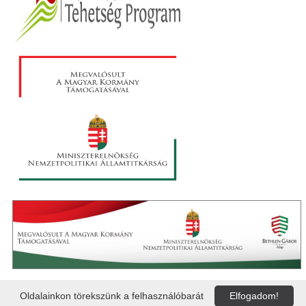
Oldalainkon törekszünk a felhasználóbarát
Elfogadom!
PAKSI VAK BOTTYÁN GIMNÁZIUM