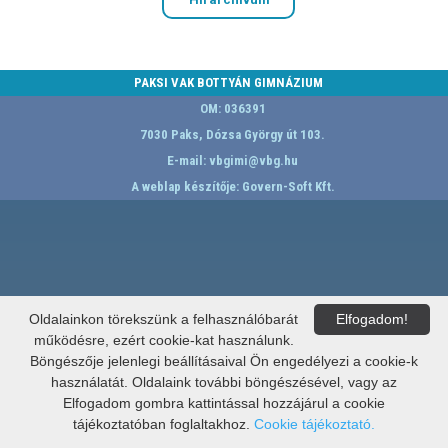
PAKSI VAK BOTTYÁN GIMNÁZIUM
OM: 036391
7030 Paks, Dózsa György út 103.
E-mail:
vbgimi@vbg.hu
A weblap készítője:
Govern-Soft Kft.
Oldalainkon törekszünk a felhasználóbarát
Elfogadom!
működésre, ezért cookie-kat használunk.
Böngészője jelenlegi beállításaival Ön engedélyezi a cookie-k
használatát. Oldalaink további böngészésével, vagy az
Elfogadom gombra kattintással hozzájárul a cookie
tájékoztatóban foglaltakhoz.
Cookie tájékoztató.