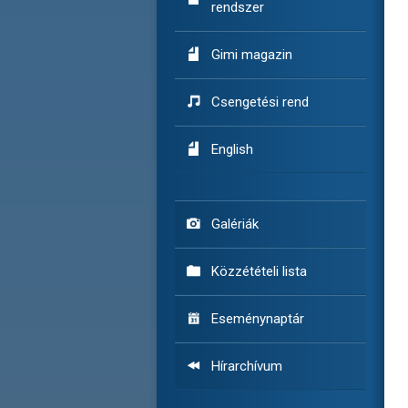
rendszer

Gimi magazin

Csengetési rend

English

Galériák

Közzétételi lista

Eseménynaptár

Hírarchívum