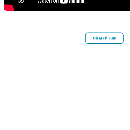
Hírarchívum