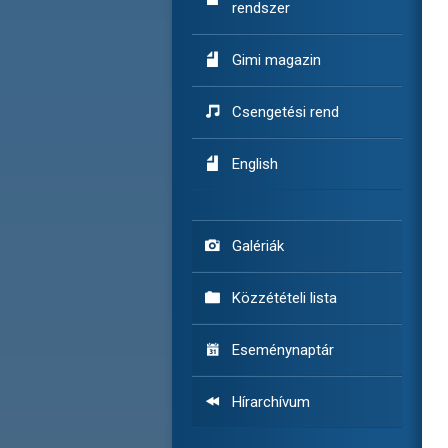
rendszer

Gimi magazin

Csengetési rend

English

Galériák

Közzétételi lista

Eseménynaptár

Hírarchívum