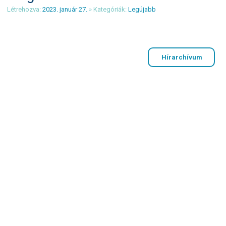
Létrehozva:
2023. január 27.
» Kategóriák:
Legújabb
Hírarchívum