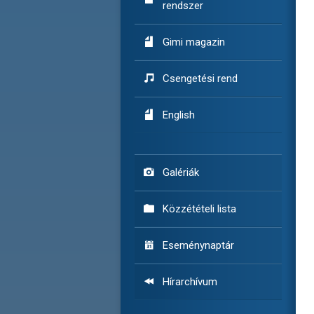
rendszer

Gimi magazin

Csengetési rend

English

Galériák

Közzétételi lista

Eseménynaptár

Hírarchívum