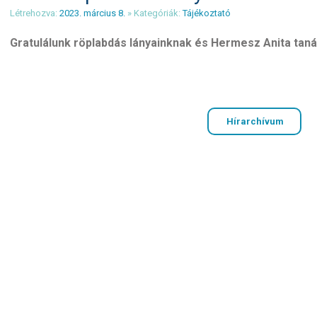
Létrehozva:
2023. március 8.
» Kategóriák:
Tájékoztató
Gratulálunk röplabdás lányainknak és Hermesz Anita tan
Hírarchívum