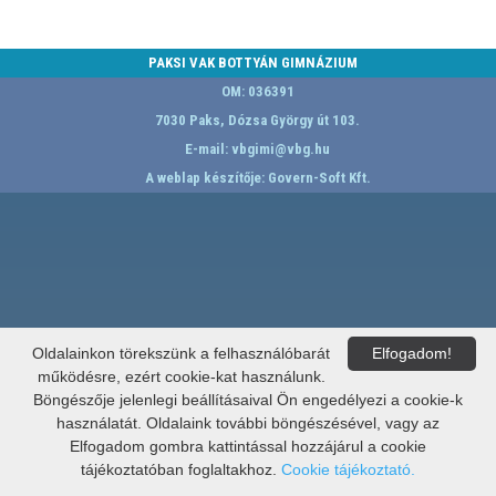
PAKSI VAK BOTTYÁN GIMNÁZIUM
OM: 036391
7030 Paks, Dózsa György út 103.
E-mail:
vbgimi@vbg.hu
A weblap készítője:
Govern-Soft Kft.
Oldalainkon törekszünk a felhasználóbarát
Elfogadom!
működésre, ezért cookie-kat használunk.
Böngészője jelenlegi beállításaival Ön engedélyezi a cookie-k
használatát. Oldalaink további böngészésével, vagy az
Elfogadom gombra kattintással hozzájárul a cookie
tájékoztatóban foglaltakhoz.
Cookie tájékoztató.