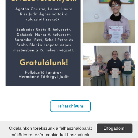
Hírarchívum
Oldalainkon törekszünk a felhasználóbarát
Elfogadom!
PAKSI VAK BOTTYÁN GIMNÁZIUM
működésre, ezért cookie-kat használunk.