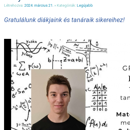
Létrehozva:
2024. március 21.
» Kategóriák:
Legújabb
Gratulálunk diákjaink és tanáraik sikereihez!