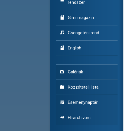
rendszer

Gimi magazin

Csengetési rend

English

Galériák

Közzétételi lista

Eseménynaptár

Hírarchívum