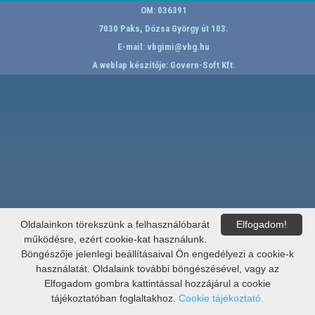
OM: 036391
7030 Paks, Dózsa György út 103.
E-mail:
vbgimi@vbg.hu
A weblap készítője:
Govern-Soft Kft.
Oldalainkon törekszünk a felhasználóbarát
Elfogadom!
működésre, ezért cookie-kat használunk.
Böngészője jelenlegi beállításaival Ön engedélyezi a cookie-k
használatát. Oldalaink további böngészésével, vagy az
Elfogadom gombra kattintással hozzájárul a cookie
tájékoztatóban foglaltakhoz.
Cookie tájékoztató.