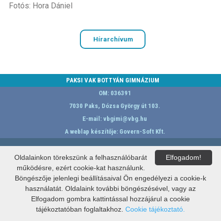
Fotós: Hora Dániel
Hírarchívum
PAKSI VAK BOTTYÁN GIMNÁZIUM
OM: 036391
7030 Paks, Dózsa György út 103.
E-mail:
vbgimi@vbg.hu
A weblap készítője:
Govern-Soft Kft.
Oldalainkon törekszünk a felhasználóbarát
Elfogadom!
működésre, ezért cookie-kat használunk.
Böngészője jelenlegi beállításaival Ön engedélyezi a cookie-k
használatát. Oldalaink további böngészésével, vagy az
Elfogadom gombra kattintással hozzájárul a cookie
tájékoztatóban foglaltakhoz.
Cookie tájékoztató.