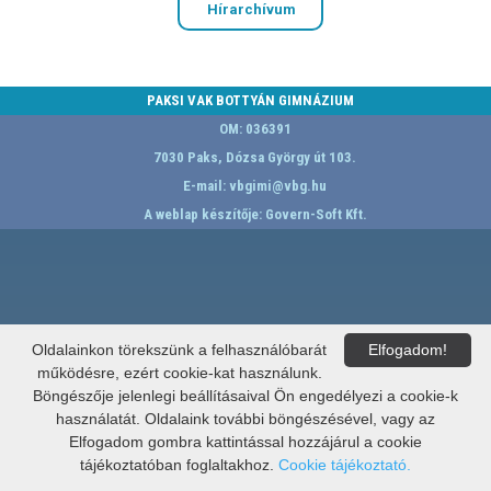
Hírarchívum
PAKSI VAK BOTTYÁN GIMNÁZIUM
OM: 036391
7030 Paks, Dózsa György út 103.
E-mail:
vbgimi@vbg.hu
A weblap készítője:
Govern-Soft Kft.
Oldalainkon törekszünk a felhasználóbarát
Elfogadom!
működésre, ezért cookie-kat használunk.
Böngészője jelenlegi beállításaival Ön engedélyezi a cookie-k
használatát. Oldalaink további böngészésével, vagy az
Elfogadom gombra kattintással hozzájárul a cookie
tájékoztatóban foglaltakhoz.
Cookie tájékoztató.