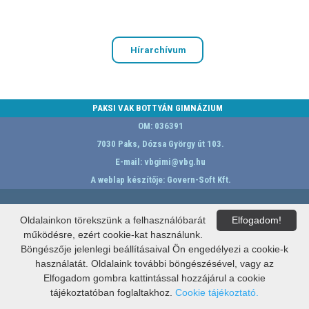
Hírarchívum
PAKSI VAK BOTTYÁN GIMNÁZIUM
OM: 036391
7030 Paks, Dózsa György út 103.
E-mail:
vbgimi@vbg.hu
A weblap készítője:
Govern-Soft Kft.
Oldalainkon törekszünk a felhasználóbarát
Elfogadom!
működésre, ezért cookie-kat használunk.
Böngészője jelenlegi beállításaival Ön engedélyezi a cookie-k
használatát. Oldalaink további böngészésével, vagy az
Elfogadom gombra kattintással hozzájárul a cookie
tájékoztatóban foglaltakhoz.
Cookie tájékoztató.